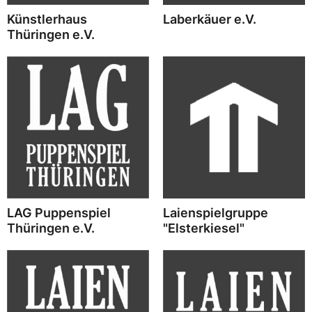
Künstlerhaus
Laberkäuer e.V.
Thüringen e.V.
LAG Puppenspiel
Laienspielgruppe
Thüringen e.V.
"Elsterkiesel"