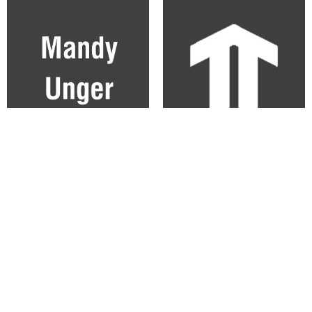
Mandy Unger
Maren Barnikow