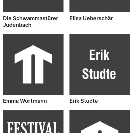
Die Schwammastürer
Elisa Ueberschär
Judenbach
Emma Wörtmann
Erik Studte