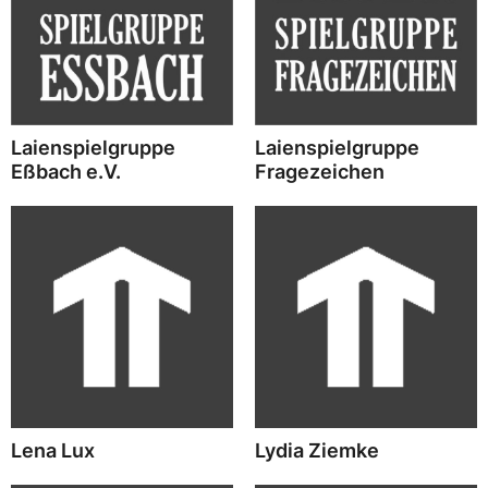
Laienspielgruppe
Laienspielgruppe
Eßbach e.V.
Fragezeichen
Lena Lux
Lydia Ziemke